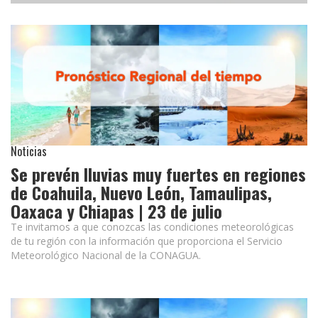
Noticias
Se prevén lluvias muy fuertes en regiones
de Coahuila, Nuevo León, Tamaulipas,
Oaxaca y Chiapas | 23 de julio
Te invitamos a que conozcas las condiciones meteorológicas
de tu región con la información que proporciona el Servicio
Meteorológico Nacional de la CONAGUA.