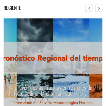
RECIENTE
Noticias
Se prevén lluvias intensas en regiones de
Jalisco, Colima, Michoacán, Guerrero y
Oaxaca | 28 de julio