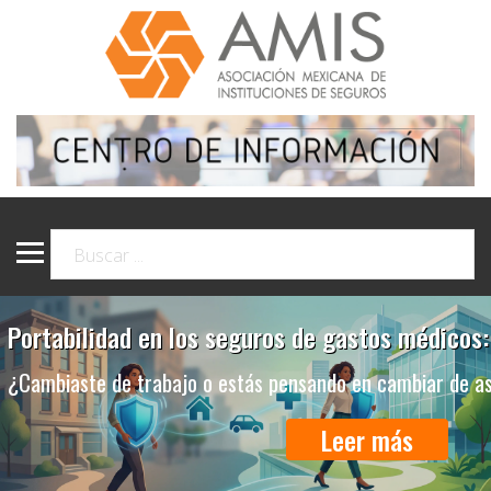
Portabilidad en los seguros de gastos médicos:
¿Cambiaste de trabajo o estás pensando en cambiar de a
Leer más