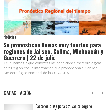
Noticias
Se pronostican lluvias muy fuertes para
regiones de Jalisco, Colima, Michoacán y
Guerrero | 22 de julio
Te invitamos a que conozcas las condiciones meteorológicas
de tu región con la información que proporciona el Servicio
Meteorológico Nacional de la CONAGUA.
CAPACITACIÓN
Factores clave para activar tu seguro