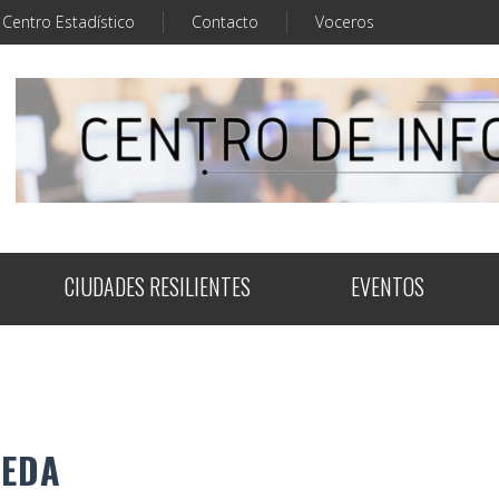
Centro Estadístico
Contacto
Voceros
CIUDADES RESILIENTES
EVENTOS
UEDA