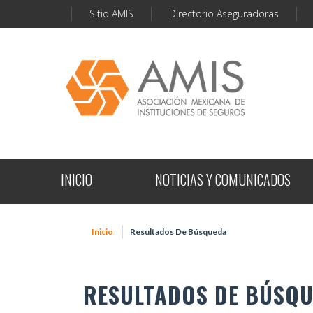
Sitio AMIS
Directorio Aseguradoras
INICIO
NOTICIAS Y COMUNICADOS
Inicio
Resultados De Búsqueda
RESULTADOS DE BÚSQ