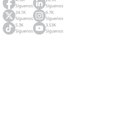
Síguenos
Síguenos
24.1K
6.7K
Síguenos
Síguenos
5.3K
3.53K
Síguenos
Síguenos