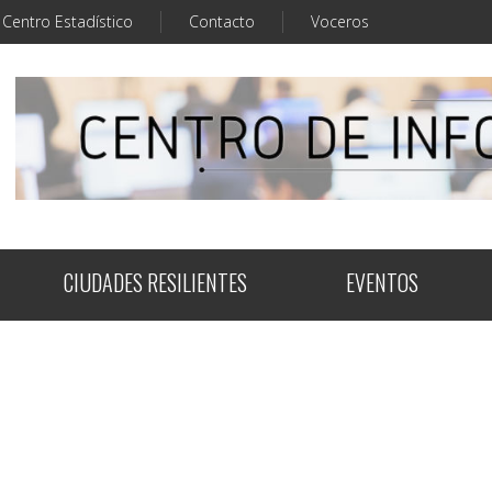
Centro Estadístico
Contacto
Voceros
CIUDADES RESILIENTES
EVENTOS