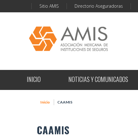
Sitio AMIS
Directorio Aseguradoras
INICIO
NOTICIAS Y COMUNICADOS
Inicio
CAAMIS
CAAMIS