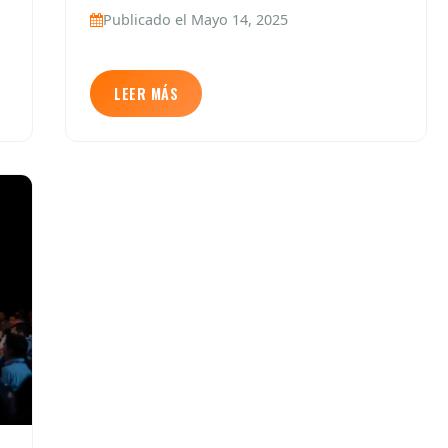
Publicado el Mayo 14, 2025
LEER MÁS