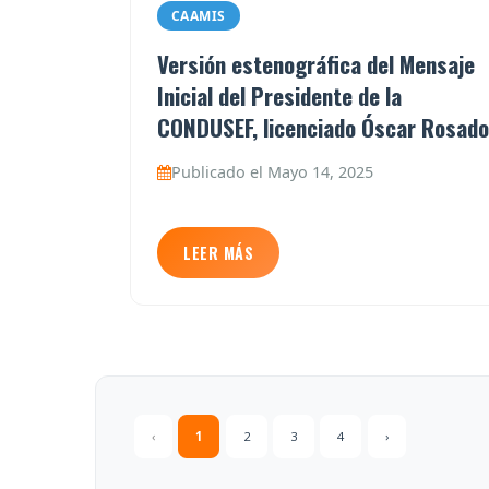
CAAMIS
Versión estenográfica del Mensaje
Inicial del Presidente de la
CONDUSEF, licenciado Óscar Rosado
Publicado el Mayo 14, 2025
LEER MÁS
‹
1
2
3
4
›