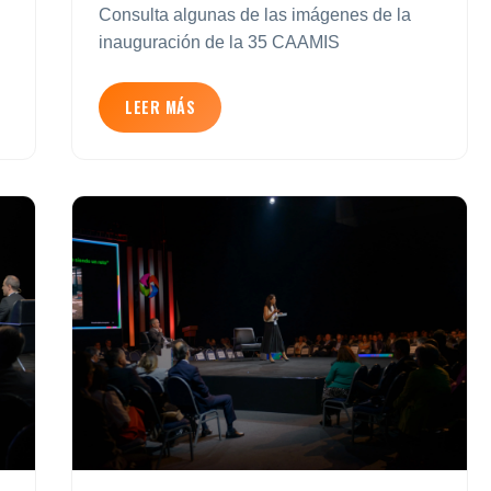
Consulta algunas de las imágenes de la
inauguración de la 35 CAAMIS
LEER MÁS