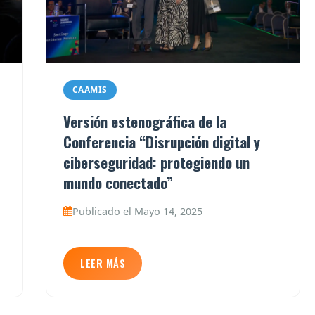
CAAMIS
Versión estenográfica de la
Conferencia “Disrupción digital y
”
ciberseguridad: protegiendo un
mundo conectado”
Publicado el Mayo 14, 2025
LEER MÁS