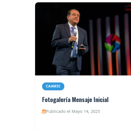
CAAMIS
Fotogalería Mensaje Inicial
Publicado el Mayo 14, 2025