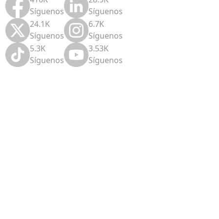
Síguenos
Síguenos
24.1K
6.7K
Síguenos
Síguenos
5.3K
3.53K
Síguenos
Síguenos