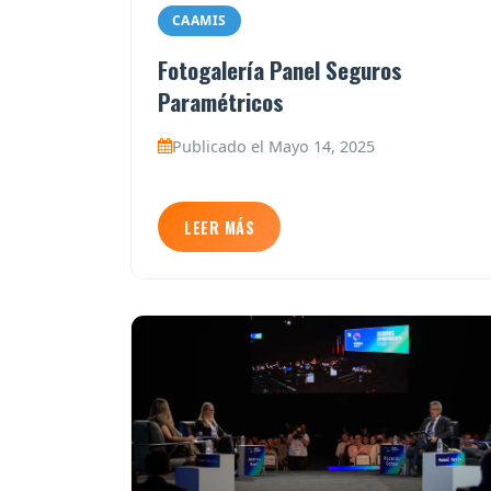
CAAMIS
Fotogalería Panel Seguros
Paramétricos
Publicado el Mayo 14, 2025
LEER MÁS