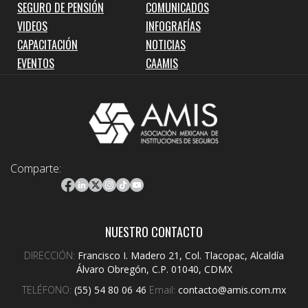
SEGURO DE PENSIÓN
COMUNICADOS
VIDEOS
INFOGRAFÍAS
CAPACITACIÓN
NOTICIAS
EVENTOS
CAAMIS
Comparte:
NUESTRO CONTACTO
DIRECCIÓN:
Francisco I. Madero 21, Col. Tlacopac, Alcaldía
Álvaro Obregón, C.P. 01040, CDMX
TELÉFONO:
(55) 54 80 06 46
Email:
contacto@amis.com.mx