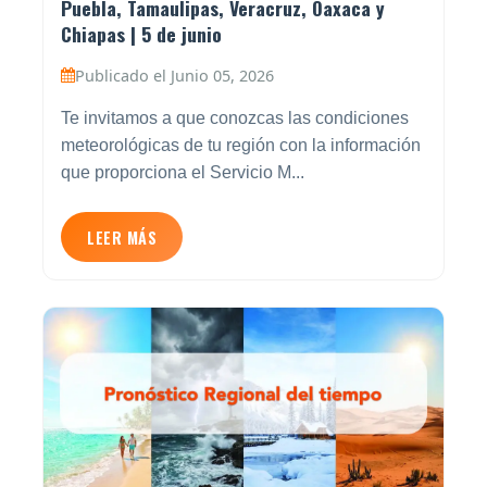
Puebla, Tamaulipas, Veracruz, Oaxaca y
Chiapas | 5 de junio
Publicado el Junio 05, 2026
Te invitamos a que conozcas las condiciones
meteorológicas de tu región con la información
que proporciona el Servicio M...
LEER MÁS