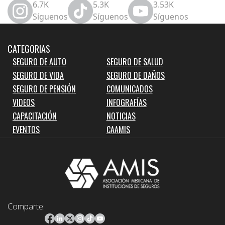
6.7K
5.3K
3.53K
Síguenos
Síguenos
Síguenos
CATEGORIAS
SEGURO DE AUTO
SEGURO DE SALUD
SEGURO DE VIDA
SEGURO DE DAÑOS
SEGURO DE PENSIÓN
COMUNICADOS
VIDEOS
INFOGRAFÍAS
CAPACITACIÓN
NOTICIAS
EVENTOS
CAAMIS
Comparte: