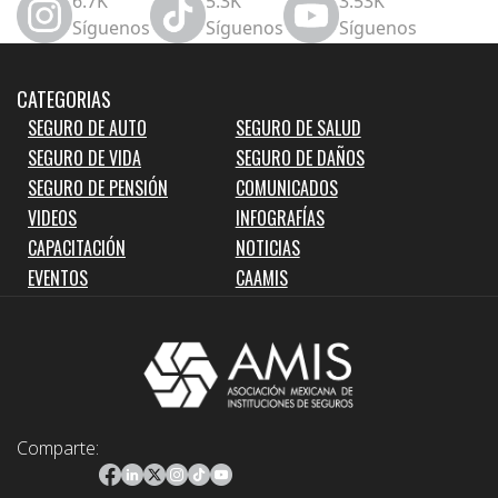
6.7K
5.3K
3.53K
Síguenos
Síguenos
Síguenos
CATEGORIAS
SEGURO DE AUTO
SEGURO DE SALUD
SEGURO DE VIDA
SEGURO DE DAÑOS
SEGURO DE PENSIÓN
COMUNICADOS
VIDEOS
INFOGRAFÍAS
CAPACITACIÓN
NOTICIAS
EVENTOS
CAAMIS
Comparte: