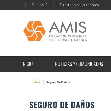
Sitio AMIS
Directorio Aseguradoras
INICIO
NOTICIAS Y COMUNICADOS
Inicio
Seguro De Daños
SEGURO DE DAÑOS