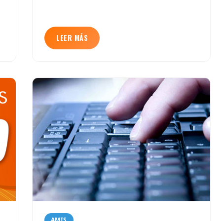
LEER MÁS
AMIS