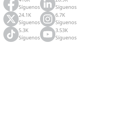
Síguenos
Síguenos
24.1K
6.7K
Síguenos
Síguenos
5.3K
3.53K
Síguenos
Síguenos