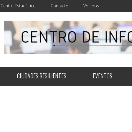
Centro Estadístico
Contacto
Voceros
CIUDADES RESILIENTES
EVENTOS