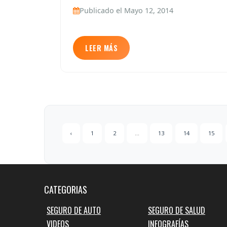
Publicado el Mayo 12, 2014
LEER MÁS
‹
1
2
...
13
14
15
CATEGORIAS
SEGURO DE AUTO
SEGURO DE SALUD
VIDEOS
INFOGRAFÍAS