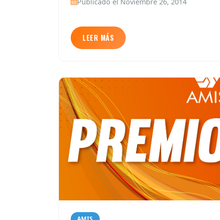
Publicado el Noviembre 26, 2014
LEER MÁS
AMIS