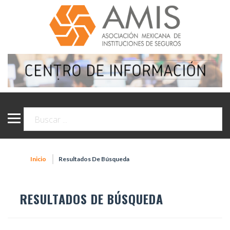
Inicio
Resultados De Búsqueda
RESULTADOS DE BÚSQUEDA