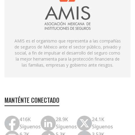
AMIS es el organismo que representa a las compañías
de seguros de México ante el sector público, privado y
social, a fin de impulsar el desarrollo del seguro como
la mejor herramienta para la protección financiera de
las familias, empresas y gobierno ante riesgos.
MANTÉNTE CONECTADO
416K
28.9K
24.1K
Síguenos
Síguenos
Síguenos
6.7K
5.3K
3.53K