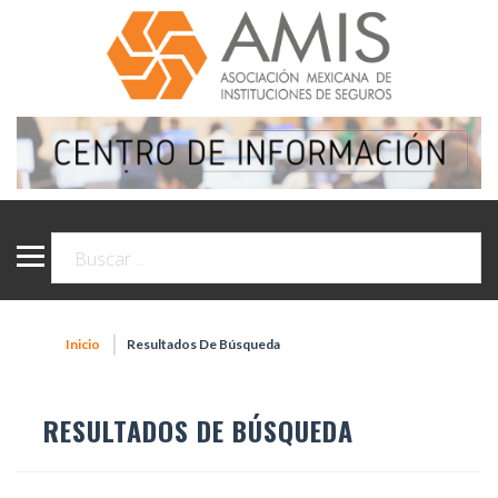
Inicio
Resultados De Búsqueda
RESULTADOS DE BÚSQUEDA