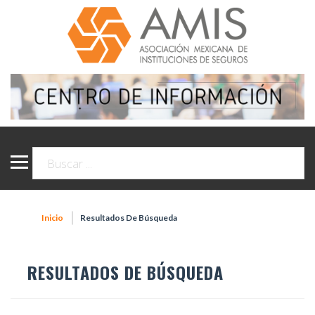
Inicio
Resultados De Búsqueda
RESULTADOS DE BÚSQUEDA