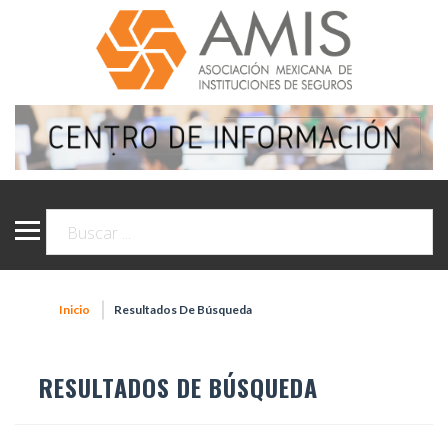
Inicio
Resultados De Búsqueda
RESULTADOS DE BÚSQUEDA