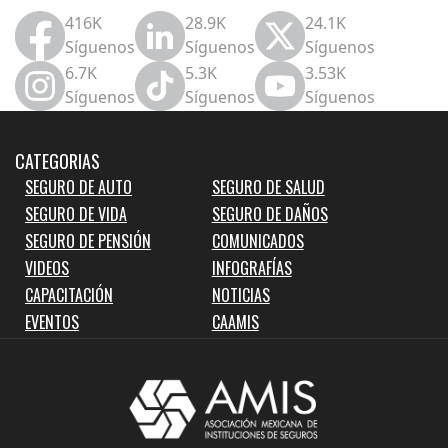
416K
28.9K
24.1K
Síguenos
Síguenos
Síguenos
6.7K
5.3K
3.53K
Síguenos
Síguenos
Síguenos
CATEGORIAS
SEGURO DE AUTO
SEGURO DE SALUD
SEGURO DE VIDA
SEGURO DE DAÑOS
SEGURO DE PENSIÓN
COMUNICADOS
VIDEOS
INFOGRAFÍAS
CAPACITACIÓN
NOTICIAS
EVENTOS
CAAMIS