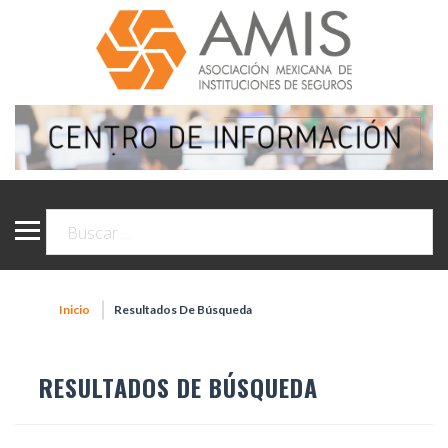
Inicio
Resultados De Búsqueda
RESULTADOS DE BÚSQUEDA