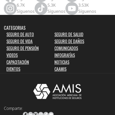
6.7K
5.3K
3.53K
Síguenos
Síguenos
Síguenos
CATEGORIAS
SEGURO DE AUTO
SEGURO DE SALUD
SEGURO DE VIDA
SEGURO DE DAÑOS
SEGURO DE PENSIÓN
COMUNICADOS
VIDEOS
INFOGRAFÍAS
CAPACITACIÓN
NOTICIAS
EVENTOS
CAAMIS
Comparte: