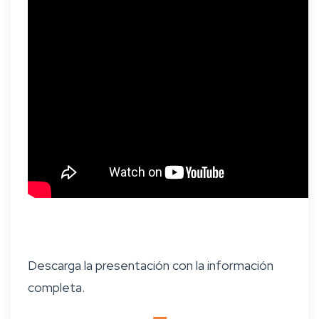
Descarga la presentación con la información
completa.