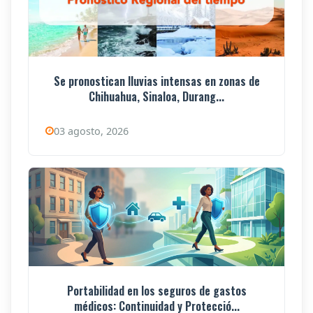
Se pronostican lluvias intensas en zonas de
Chihuahua, Sinaloa, Durang...
03 agosto, 2026
Portabilidad en los seguros de gastos
médicos: Continuidad y Protecció...