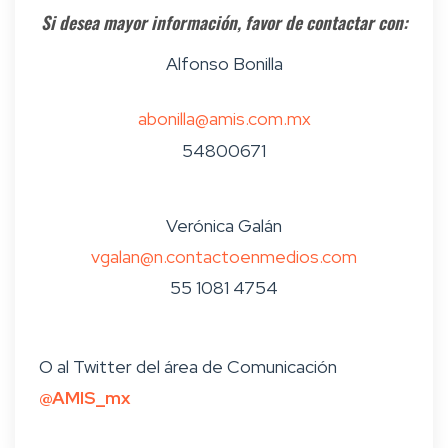
Si desea mayor información, favor de contactar con:
Alfonso Bonilla
abonilla@amis.com.mx
54800671
Verónica Galán
vgalan@n.contactoenmedios.com
55 1081 4754
O al Twitter del área de Comunicación
@AMIS_mx