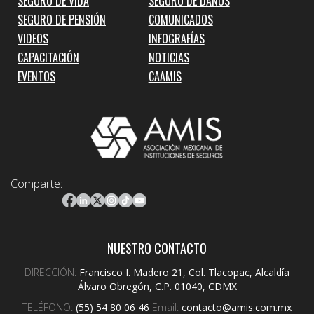
SEGURO DE VIDA
SEGURO DE DAÑOS
SEGURO DE PENSIÓN
COMUNICADOS
VIDEOS
INFOGRAFÍAS
CAPACITACIÓN
NOTICIAS
EVENTOS
CAAMIS
Comparte:
NUESTRO CONTACTO
DIRECCIÓN:
Francisco I. Madero 21, Col. Tlacopac, Alcaldía
Álvaro Obregón, C.P. 01040, CDMX
TELÉFONO:
(55) 54 80 06 46
Email:
contacto@amis.com.mx