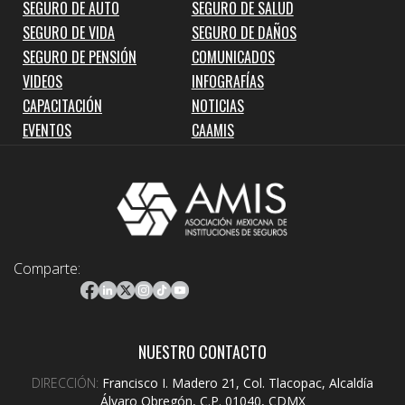
SEGURO DE AUTO
SEGURO DE SALUD
SEGURO DE VIDA
SEGURO DE DAÑOS
SEGURO DE PENSIÓN
COMUNICADOS
VIDEOS
INFOGRAFÍAS
CAPACITACIÓN
NOTICIAS
EVENTOS
CAAMIS
Comparte:
NUESTRO CONTACTO
DIRECCIÓN:
Francisco I. Madero 21, Col. Tlacopac, Alcaldía
Álvaro Obregón, C.P. 01040, CDMX