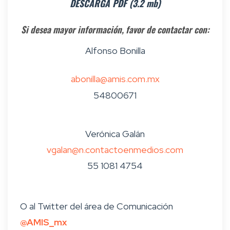
DESCARGA PDF (3.2 mb)
Si desea mayor información, favor de contactar con:
Alfonso Bonilla
abonilla@amis.com.mx
54800671
Verónica Galán
vgalan@n.contactoenmedios.com
55 1081 4754
O al Twitter del área de Comunicación
@AMIS_mx