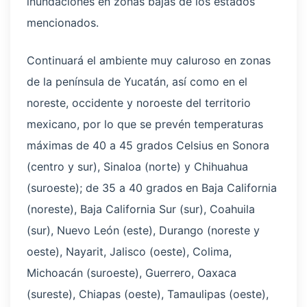
inundaciones en zonas bajas de los estados
mencionados.
Continuará el ambiente muy caluroso en zonas
de la península de Yucatán, así como en el
noreste, occidente y noroeste del territorio
mexicano, por lo que se prevén temperaturas
máximas de 40 a 45 grados Celsius en Sonora
(centro y sur), Sinaloa (norte) y Chihuahua
(suroeste); de 35 a 40 grados en Baja California
(noreste), Baja California Sur (sur), Coahuila
(sur), Nuevo León (este), Durango (noreste y
oeste), Nayarit, Jalisco (oeste), Colima,
Michoacán (suroeste), Guerrero, Oaxaca
(sureste), Chiapas (oeste), Tamaulipas (oeste),