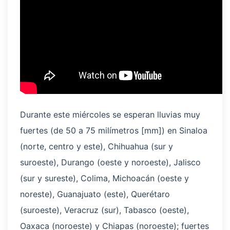
Durante este miércoles se esperan lluvias muy
fuertes (de 50 a 75 milímetros [mm]) en Sinaloa
(norte, centro y este), Chihuahua (sur y
suroeste), Durango (oeste y noroeste), Jalisco
(sur y sureste), Colima, Michoacán (oeste y
noreste), Guanajuato (este), Querétaro
(suroeste), Veracruz (sur), Tabasco (oeste),
Oaxaca (noroeste) y Chiapas (noroeste); fuertes