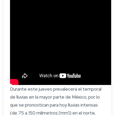
Durante este jueves prevalecerá el temporal
de lluvias en la mayor parte de México, por lo
que se pronostican para hoy lluvias intensas
(de 75 a 150 milímetros [mm]) en el norte,