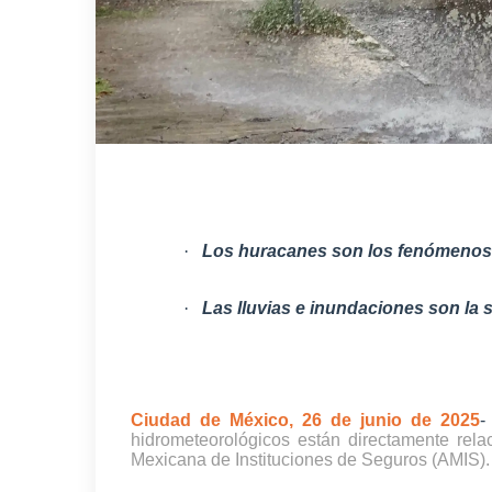
·
Los huracanes son los fenómenos q
·
Las lluvias e inundaciones son l
Ciudad de México, 26 de junio de 2025
hidrometeorológicos están directamente rela
Mexicana de Instituciones de Seguros (AMIS).