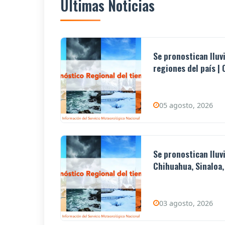
Últimas Noticias
Se pronostican lluv
regiones del país | 0
05 agosto, 2026
Se pronostican lluv
Chihuahua, Sinaloa,
03 agosto, 2026