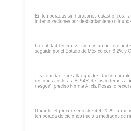
En temporadas sin huracanes catastróficos, la
indemnizaciones por desbordamiento o inundac
La entidad federativa sin costa con más ind
seguida por el Estado de México con 6.2% y 
“Es importante resaltar que los daños durant
regiones costeras. El 54% de las indemnizacion
riesgos”, precisó Norma Alicia Rosas, directo
Durante el primer semestre del 2025 la indu
temporada de ciclones inicia a mediados de 