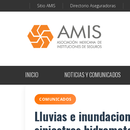
Sitio AMIS
Directorio Aseguradoras
INICIO
NOTICIAS Y COMUNICADOS
COMUNICADOS
Lluvias e inundacio