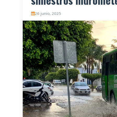
siniestros hidromet
26 junio, 2025