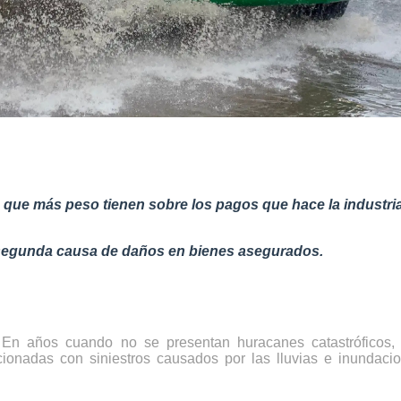
ue más peso tienen sobre los pagos que hace la industria 
a segunda causa de daños en bienes asegurados.
-
En años cuando no se presentan huracanes catastróficos,
cionadas con siniestros causados por las lluvias e inundac