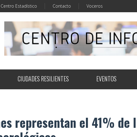
Centro Estadístico
Contacto
Voceros
CIUDADES RESILIENTES
EVENTOS
nes representan el 41% de 