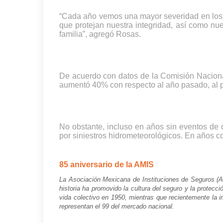
“Cada año vemos una mayor severidad en los 
que protejan nuestra integridad, así como nu
familia”, agregó Rosas.
De acuerdo con datos de la Comisión Nacional
aumentó 40% con respecto al año pasado, al 
No obstante, incluso en años sin eventos de 
por siniestros hidrometeorológicos. En años 
85 aniversario de la AMIS
La Asociación Mexicana de Instituciones de Seguros (AM
historia ha promovido la cultura del seguro y la protecc
vida colectivo en 1950, mientras que recientemente la
representan el 99 del mercado nacional.