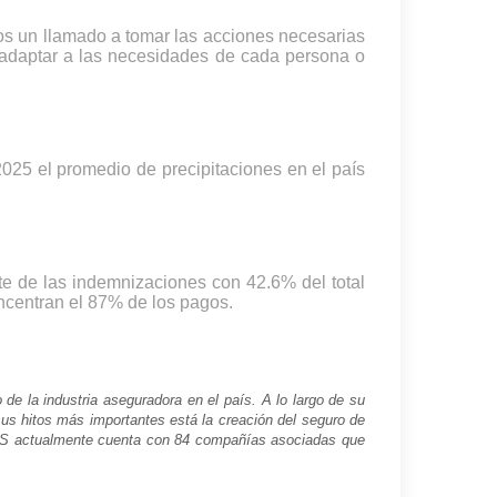
s un llamado a tomar las acciones necesarias
n adaptar a las necesidades de cada persona o
025 el promedio de precipitaciones en el país
te de las indemnizaciones con 42.6% del total
ncentran el 87% de los pagos.
e la industria aseguradora en el país. A lo largo de su
 sus hitos más importantes está la creación del seguro de
AMIS actualmente cuenta con 84 compañías asociadas que