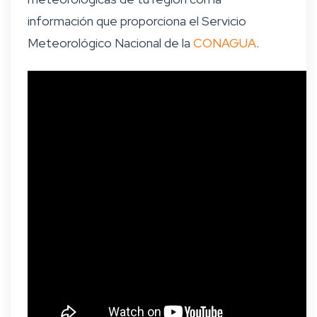
información que proporciona el Servicio
Meteorológico Nacional de la
CONAGUA
.