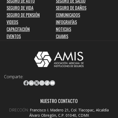
SEGURO DE AUTO
SEGURO DE SALUD
SEGURO DE VIDA
SEGURO DE DAÑOS
SEGURO DE PENSIÓN
COMUNICADOS
VIDEOS
INFOGRAFÍAS
CAPACITACIÓN
NOTICIAS
EVENTOS
CAAMIS
Comparte:
NUESTRO CONTACTO
DIRECCIÓN:
Francisco I. Madero 21, Col. Tlacopac, Alcaldía
Álvaro Obregón, C.P. 01040, CDMX