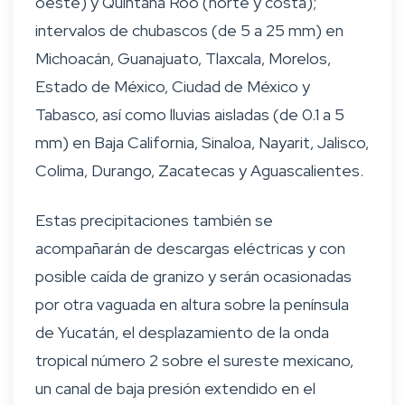
oeste) y Quintana Roo (norte y costa);
intervalos de chubascos (de 5 a 25 mm) en
Michoacán, Guanajuato, Tlaxcala, Morelos,
Estado de México, Ciudad de México y
Tabasco, así como lluvias aisladas (de 0.1 a 5
mm) en Baja California, Sinaloa, Nayarit, Jalisco,
Colima, Durango, Zacatecas y Aguascalientes.
Estas precipitaciones también se
acompañarán de descargas eléctricas y con
posible caída de granizo y serán ocasionadas
por otra vaguada en altura sobre la península
de Yucatán, el desplazamiento de la onda
tropical número 2 sobre el sureste mexicano,
un canal de baja presión extendido en el