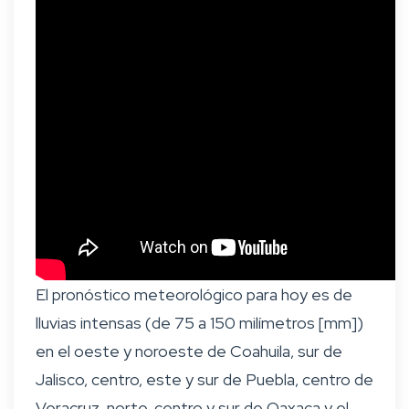
El pronóstico meteorológico para hoy es de
lluvias intensas (de 75 a 150 milímetros [mm])
en el oeste y noroeste de Coahuila, sur de
Jalisco, centro, este y sur de Puebla, centro de
Veracruz, norte, centro y sur de Oaxaca y el