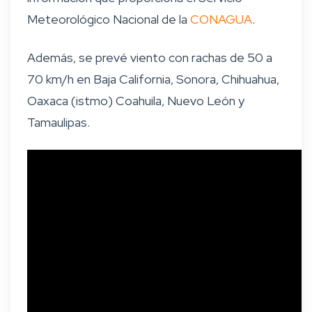
Meteorológico Nacional de la
CONAGUA
.
Además, se prevé viento con rachas de 50 a
70 km/h en Baja California, Sonora, Chihuahua,
Oaxaca (istmo) Coahuila, Nuevo León y
Tamaulipas.