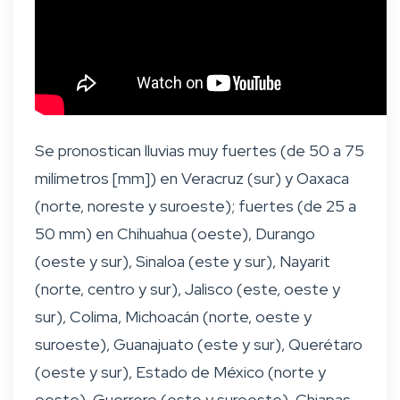
Se pronostican lluvias muy fuertes (de 50 a 75
milímetros [mm]) en Veracruz (sur) y Oaxaca
(norte, noreste y suroeste); fuertes (de 25 a
50 mm) en Chihuahua (oeste), Durango
(oeste y sur), Sinaloa (este y sur), Nayarit
(norte, centro y sur), Jalisco (este, oeste y
sur), Colima, Michoacán (norte, oeste y
suroeste), Guanajuato (este y sur), Querétaro
(oeste y sur), Estado de México (norte y
oeste), Guerrero (este y suroeste), Chiapas