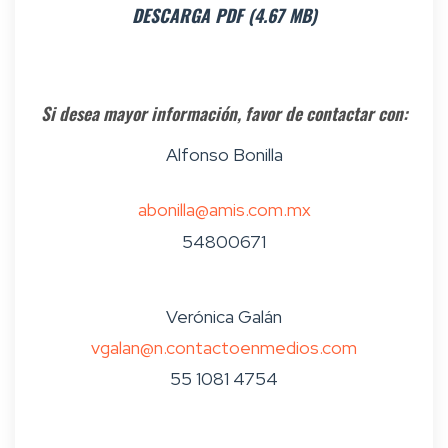
DESCARGA PDF (4.67 MB)
Si desea mayor información, favor de contactar con:
Alfonso Bonilla
abonilla@amis.com.mx
54800671
Verónica Galán
vgalan@n.contactoenmedios.com
55 1081 4754