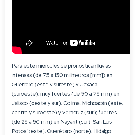
Para este miércoles se pronostican lluvias
intensas (de 75 a 150 milímetros [mm]) en
Guerrero (este y sureste) y Oaxaca
(suroeste); muy fuertes (de 50 a 75 mm) en
Jalisco (oeste y sur), Colima, Michoacán (este,
centro y suroeste) y Veracruz (sur); fuertes
(de 25 a 50 mm) en Nayarit (sur), San Luis
Potosí (este), Querétaro (norte), Hidalgo