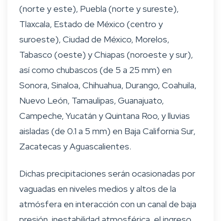
(norte y este), Puebla (norte y sureste),
Tlaxcala, Estado de México (centro y
suroeste), Ciudad de México, Morelos,
Tabasco (oeste) y Chiapas (noroeste y sur),
así como chubascos (de 5 a 25 mm) en
Sonora, Sinaloa, Chihuahua, Durango, Coahuila,
Nuevo León, Tamaulipas, Guanajuato,
Campeche, Yucatán y Quintana Roo, y lluvias
aisladas (de 0.1 a 5 mm) en Baja California Sur,
Zacatecas y Aguascalientes.
Dichas precipitaciones serán ocasionadas por
vaguadas en niveles medios y altos de la
atmósfera en interacción con un canal de baja
presión, inestabilidad atmosférica, el ingreso