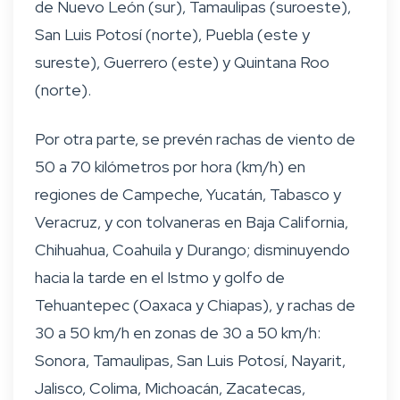
de Nuevo León (sur), Tamaulipas (suroeste),
San Luis Potosí (norte), Puebla (este y
sureste), Guerrero (este) y Quintana Roo
(norte).
Por otra parte, se prevén rachas de viento de
50 a 70 kilómetros por hora (km/h) en
regiones de Campeche, Yucatán, Tabasco y
Veracruz, y con tolvaneras en Baja California,
Chihuahua, Coahuila y Durango; disminuyendo
hacia la tarde en el Istmo y golfo de
Tehuantepec (Oaxaca y Chiapas), y rachas de
30 a 50 km/h en zonas de 30 a 50 km/h:
Sonora, Tamaulipas, San Luis Potosí, Nayarit,
Jalisco, Colima, Michoacán, Zacatecas,