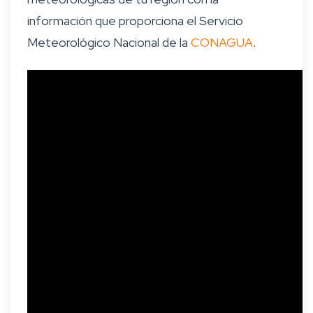
información que proporciona el Servicio
Meteorológico Nacional de la
CONAGUA
.