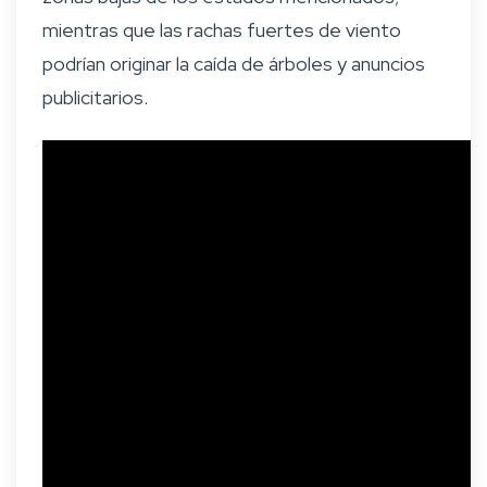
mientras que las rachas fuertes de viento
podrían originar la caída de árboles y anuncios
publicitarios.