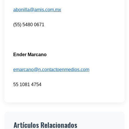
abonilla@amis.com
.mx
(55) 5480 0671
Ender Marcano
emarcano@n.contactoenmedios.com
55 1081 4754
Artículos Relacionados