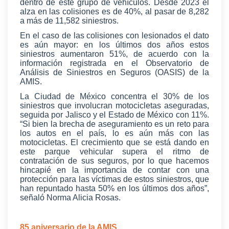
dentro de este grupo de vehículos. Desde 2023 el
alza en las colisiones es de 40%, al pasar de 8,282
a más de 11,582 siniestros.
En el caso de las colisiones con lesionados el dato
es aún mayor: en los últimos dos años estos
siniestros aumentaron 51%, de acuerdo con la
información registrada en el Observatorio de
Análisis de Siniestros en Seguros (OASIS) de la
AMIS.
La Ciudad de México concentra el 30% de los
siniestros que involucran motocicletas aseguradas,
seguida por Jalisco y el Estado de México con 11%.
“Si bien la brecha de aseguramiento es un reto para
los autos en el país, lo es aún más con las
motocicletas. El crecimiento que se está dando en
este parque vehicular supera el ritmo de
contratación de sus seguros, por lo que hacemos
hincapié en la importancia de contar con una
protección para las víctimas de estos siniestros, que
han repuntado hasta 50% en los últimos dos años”,
señaló Norma Alicia Rosas.
85 aniversario de la AMIS