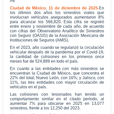
mil.
Ciudad de México, 11 de diciembre de 2025-
En
los últimos dos años los siniestros viales que
involucran vehículos asegurados aumentaron 8%
para alcanzar los 566,820. Esta cifra se registró
entre enero y noviembre de cada año, de acuerdo
con cifras del Observatorio Analítico de Siniestros
con Seguro (OASIS) de la Asociación Mexicana de
Instituciones de Seguros (AMIS).
En el 2023, año cuando se regularizó la circulación
vehicular después de la pandemia por el Covid-19,
la cantidad de colisiones en los primeros once
meses fue de 524,889 en todo el país.
En cuanto a las entidades con más siniestros se
encuentran la Ciudad de México, que concentra el
22% del total; Nuevo León, con 16%; y Jalisco, con
11%, las tres entidades con mayor circulación de
vehículos en el país.
Las colisiones con lesionados han tenido un
comportamiento similar en el citado período, al
aumentar 7% para ubicarse en 2025 en 13,077
siniestros, frente a los 12,250 del 2023.