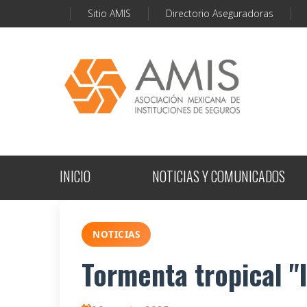
Sitio AMIS
Directorio Aseguradoras
INICIO
NOTICIAS Y COMUNICADOS
NOTICIAS
Tormenta tropical "I