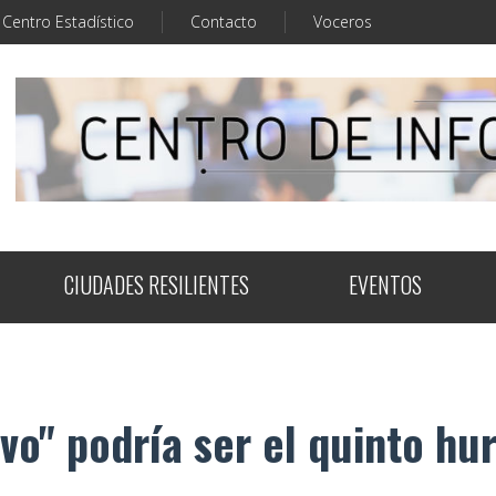
Centro Estadístico
Contacto
Voceros
CIUDADES RESILIENTES
EVENTOS
vo" podría ser el quinto hu