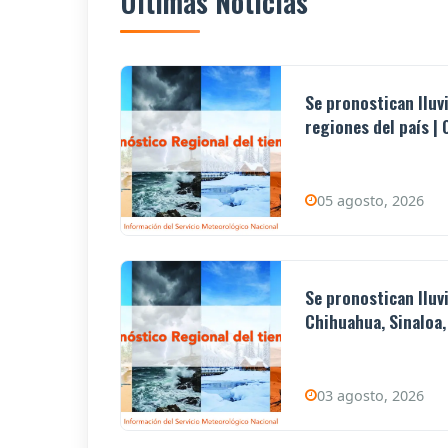
Últimas Noticias
Se pronostican lluv
regiones del país | 0
05 agosto, 2026
Se pronostican lluv
Chihuahua, Sinaloa,
03 agosto, 2026