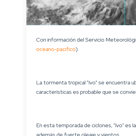
Con información del Servicio Meteorológi
oceano-pacifico
)
La tormenta tropical "Ivo" se encuentra 
características es probable que se convie
En esta temporada de ciclones, "Ivo" es l
además de fuerte oleaje y vientos.