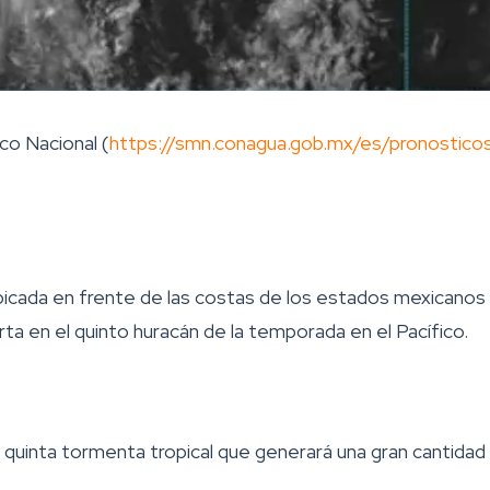
co Nacional (
https://smn.conagua.gob.mx/es/pronosticos/
ubicada en frente de las costas de los estados mexicanos
rta en el quinto huracán de la temporada en el Pacífico.
a quinta tormenta tropical que generará una gran cantidad