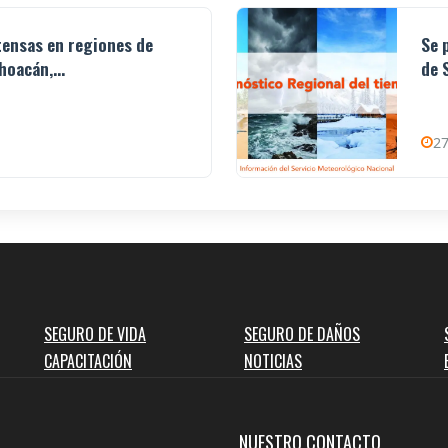
ntensas en regiones de
Se 
hoacán,...
de 
27
SEGURO DE VIDA
SEGURO DE DAÑOS
CAPACITACIÓN
NOTICIAS
NUESTRO CONTACTO