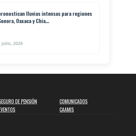
pronostican lluvias intensas para regiones
Sonora, Oaxaca y Chia...
 julio, 2026
SEGURO DE PENSIÓN
COMUNICADOS
EVENTOS
CAAMIS