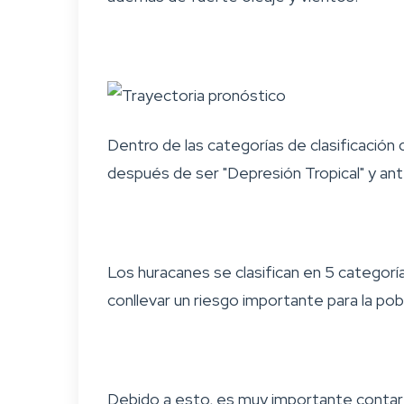
Dentro de las categorías de clasificació
después de ser "Depresión Tropical" y ant
Los huracanes se clasifican en 5 categor
conllevar un riesgo importante para la p
Debido a esto, es muy importante contar 