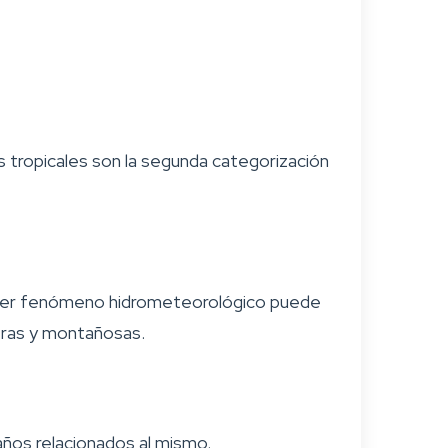
 tropicales son la segunda categorización
lquier fenómeno hidrometeorológico puede
teras y montañosas.
años relacionados al mismo.