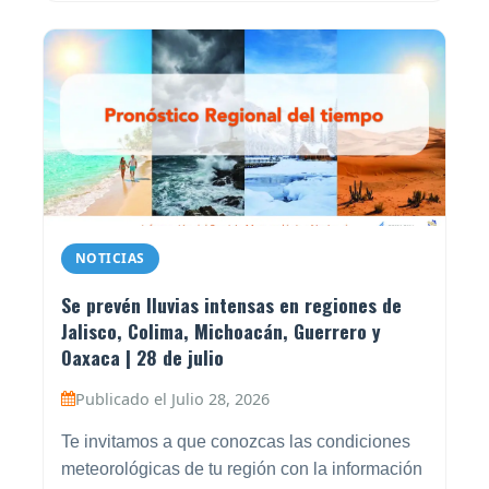
NOTICIAS
Se prevén lluvias intensas en regiones de
Jalisco, Colima, Michoacán, Guerrero y
Oaxaca | 28 de julio
Publicado el Julio 28, 2026
Te invitamos a que conozcas las condiciones
meteorológicas de tu región con la información