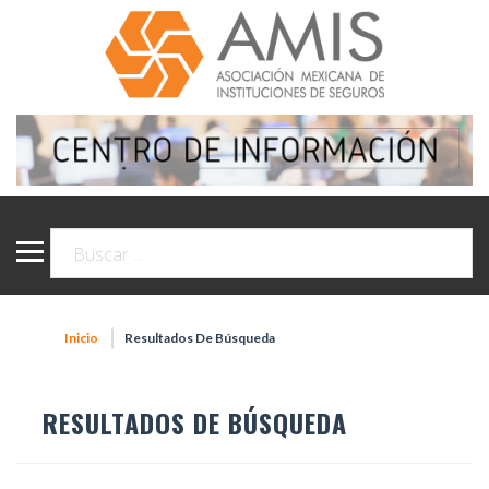
Inicio
Resultados De Búsqueda
RESULTADOS DE BÚSQUEDA