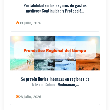
Portabilidad en los seguros de gastos
médicos: Continuidad y Protecció...
30 julio, 2026
Se prevén lluvias intensas en regiones de
Jalisco, Colima, Michoacán,...
28 julio, 2026