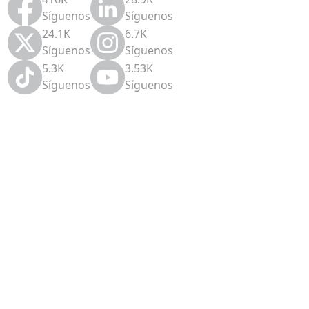
Síguenos
Síguenos
24.1K
6.7K
Síguenos
Síguenos
5.3K
3.53K
Síguenos
Síguenos