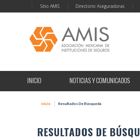
Sitio AMIS
Directorio Aseguradoras
INICIO
NOTICIAS Y COMUNICADOS
Inicio
Resultados De Búsqueda
RESULTADOS DE BÚSQ