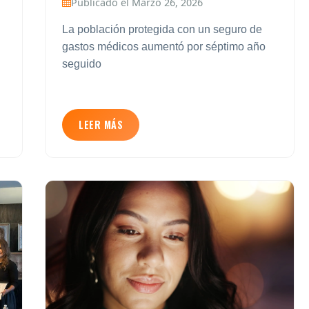
Publicado el Marzo 26, 2026
La población protegida con un seguro de
gastos médicos aumentó por séptimo año
seguido
LEER MÁS