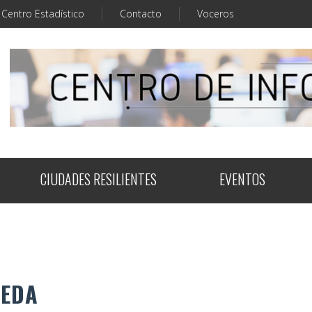
Centro Estadístico
Contacto
Voceros
CIUDADES RESILIENTES
EVENTOS
UEDA