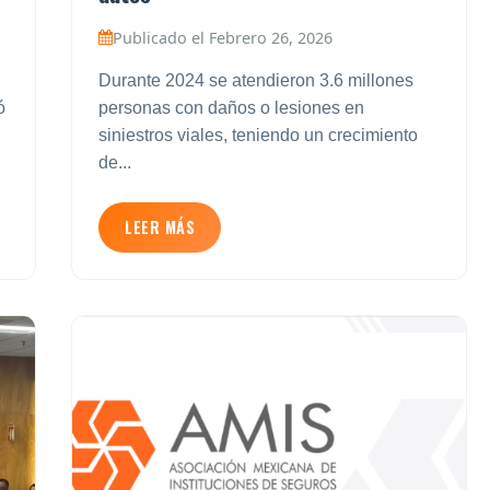
Publicado el Febrero 26, 2026
Durante 2024 se atendieron 3.6 millones
ó
personas con daños o lesiones en
siniestros viales, teniendo un crecimiento
de...
LEER MÁS