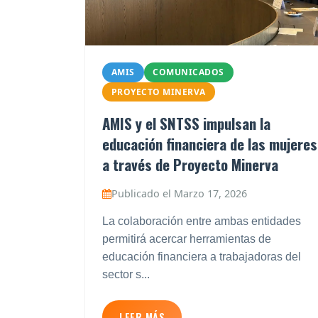
AMIS
COMUNICADOS
PROYECTO MINERVA
AMIS y el SNTSS impulsan la
educación financiera de las mujeres
a través de Proyecto Minerva
Publicado el Marzo 17, 2026
La colaboración entre ambas entidades
permitirá acercar herramientas de
educación financiera a trabajadoras del
sector s...
LEER MÁS