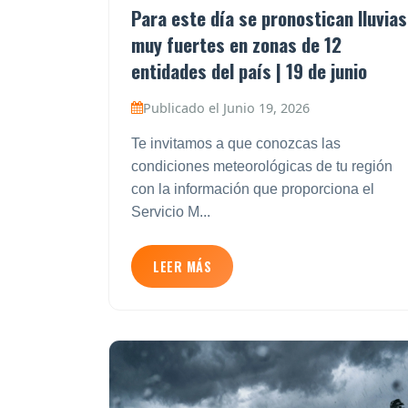
Para este día se pronostican lluvias
muy fuertes en zonas de 12
entidades del país | 19 de junio
Publicado el Junio 19, 2026
Te invitamos a que conozcas las
condiciones meteorológicas de tu región
con la información que proporciona el
Servicio M...
LEER MÁS