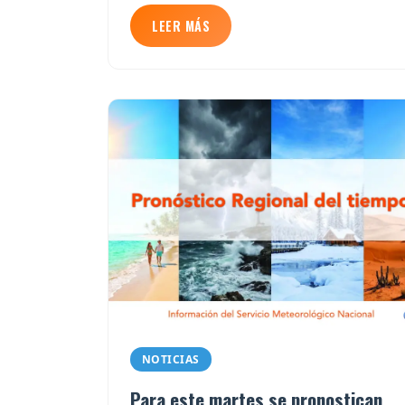
LEER MÁS
NOTICIAS
Para este martes se pronostican