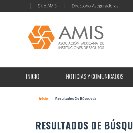
Sitio AMIS
Directorio Aseguradoras
INICIO
NOTICIAS Y COMUNICADOS
Inicio
Resultados De Búsqueda
RESULTADOS DE BÚSQ