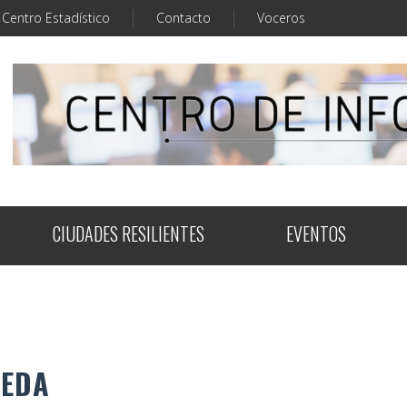
Centro Estadístico
Contacto
Voceros
CIUDADES RESILIENTES
EVENTOS
UEDA