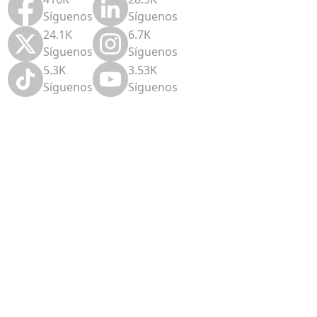
Síguenos
Síguenos
24.1K
6.7K
Síguenos
Síguenos
5.3K
3.53K
Síguenos
Síguenos